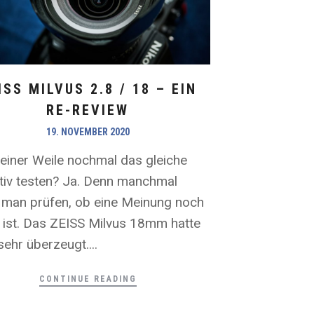
ISS MILVUS 2.8 / 18 – EIN
RE-REVIEW
19. NOVEMBER 2020
einer Weile nochmal das gleiche
tiv testen? Ja. Denn manchmal
man prüfen, ob eine Meinung noch
e ist. Das ZEISS Milvus 18mm hatte
ehr überzeugt....
CONTINUE READING