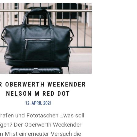
R OBERWERTH WEEKENDER
NELSON M RED DOT
12. APRIL 2021
rafen und Fototaschen....was soll
agen? Der Oberwerth Weekender
n M ist ein erneuter Versuch die