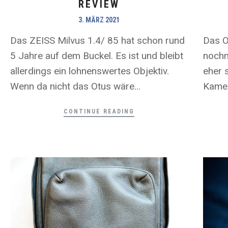
REVIEW
3. MÄRZ 2021
Das ZEISS Milvus 1.4/ 85 hat schon rund
Das O
5 Jahre auf dem Buckel. Es ist und bleibt
nochm
allerdings ein lohnenswertes Objektiv.
eher 
Wenn da nicht das Otus wäre...
Kamer
CONTINUE READING