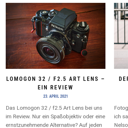
LOMOGON 32 / F2.5 ART LENS –
DE
EIN REVIEW
23. APRIL 2021
Das Lomogon 32 / f2.5 Art Lens bei uns
Fotog
im Review. Nur ein Spaßobjektiv oder eine
ich s
ernstzunehmende Alternative? Auf jeden
Nelso