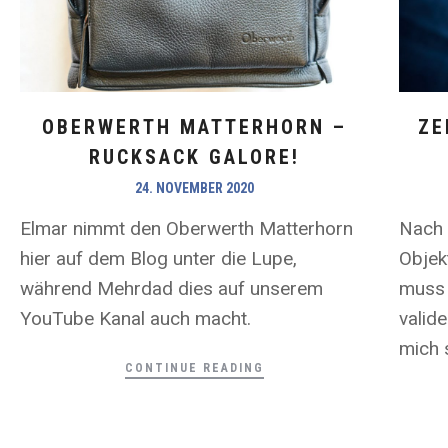
OBERWERTH MATTERHORN –
ZE
RUCKSACK GALORE!
24. NOVEMBER 2020
Elmar nimmt den Oberwerth Matterhorn
Nach 
hier auf dem Blog unter die Lupe,
Objek
während Mehrdad dies auf unserem
muss 
YouTube Kanal auch macht.
valid
mich s
CONTINUE READING