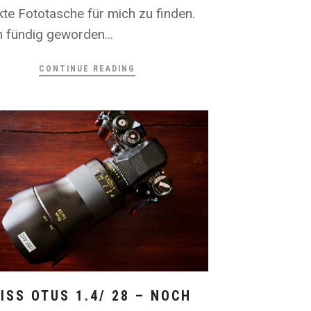
kte Fototasche für mich zu finden.
h fündig geworden...
CONTINUE READING
ISS OTUS 1.4/ 28 – NOCH