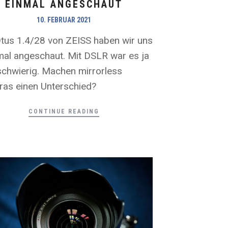
EINMAL ANGESCHAUT
10. FEBRUAR 2021
tus 1.4/28 von ZEISS haben wir uns
al angeschaut. Mit DSLR war es ja
schwierig. Machen mirrorless
as einen Unterschied?
CONTINUE READING