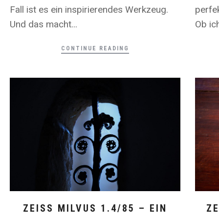
Fall ist es ein inspirierendes Werkzeug.
perfe
Und das macht...
Ob ic
CONTINUE READING
ZEISS MILVUS 1.4/85 – EIN
ZE