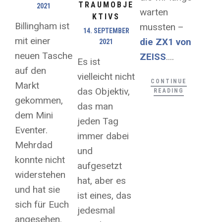
TRAUMOBJE
2021
warten
KTIVS
Billingham ist
mussten –
14. SEPTEMBER
mit einer
die ZX1 von
2021
neuen Tasche
ZEISS
....
Es ist
auf den
vielleicht nicht
CONTINUE
Markt
das Objektiv,
READING
gekommen,
das man
dem Mini
jeden Tag
Eventer.
immer dabei
Mehrdad
und
konnte nicht
aufgesetzt
widerstehen
hat, aber es
und hat sie
ist eines, das
sich für Euch
jedesmal
angesehen.