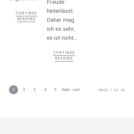
Freude
hinterlässt.
CONTINUE
Daher mag
READING
ich es sehr,
es ist nicht...
CONTINUE
READING
1
2
3
4
5
Next
Last
PAGE 1 OF 18
›
»