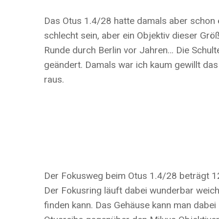
Das Otus 1.4/28 hatte damals aber schon e
schlecht sein, aber ein Objektiv dieser G
Runde durch Berlin vor Jahren… Die Schult
geändert. Damals war ich kaum gewillt das 
raus.
Der Fokusweg beim Otus 1.4/28 beträgt 120
Der Fokusring läuft dabei wunderbar weich
finden kann. Das Gehäuse kann man dabei gu