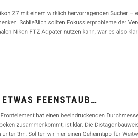
kon Z7 mit einem wirklich hervorragenden Sucher – el
nken. Schließlich sollten Fokussierprobleme der Ve
nalen Nikon FTZ Adpater nutzen kann, war es also klar
 ETWAS FEENSTAUB…
 Frontelement hat einen beeindruckenden Durchmesse
Brocken zusammenkommt, ist klar. Die Distagonbauweise
unter 3m. Sollten wir hier einen Geheimtipp für Weitw