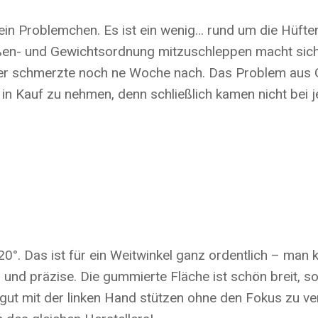
in Problemchen. Es ist ein wenig… rund um die Hüften
rößen- und Gewichtsordnung mitzuschleppen macht sich
er schmerzte noch ne Woche nach. Das Problem aus Gr
in Kauf zu nehmen, denn schließlich kamen nicht bei j
°. Das ist für ein Weitwinkel ganz ordentlich – man k
 und präzise. Die gummierte Fläche ist schön breit, 
t mit der linken Hand stützen ohne den Fokus zu verste