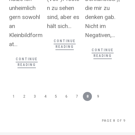
unheimlich
n zu sehen
die mir zu
gern sowohl
sind, aber es
denken gab.
an
hält sich...
Nicht im
Kleinbildform
Negativen,...
CONTINUE
at...
READING
CONTINUE
READING
CONTINUE
READING
1
2
3
4
5
6
7
8
9
PAGE 8 OF 9