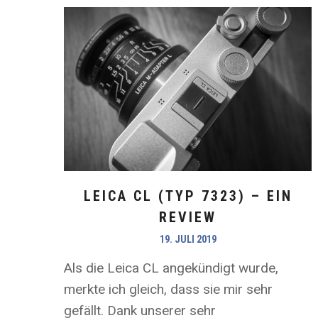
LEICA CL (TYP 7323) – EIN
REVIEW
19. JULI 2019
Als die Leica CL angekündigt wurde,
merkte ich gleich, dass sie mir sehr
gefällt. Dank unserer sehr