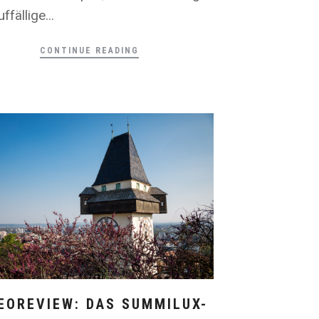
ffällige...
CONTINUE READING
EOREVIEW: DAS SUMMILUX-