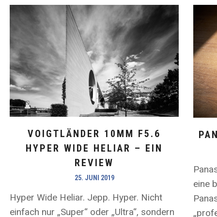
VOIGTLÄNDER 10MM F5.6
PAN
HYPER WIDE HELIAR – EIN
REVIEW
Panas
25. JUNI 2019
eine 
Hyper Wide Heliar. Jepp. Hyper. Nicht
Panaso
einfach nur „Super“ oder „Ultra“, sondern
„prof