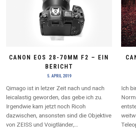
CANON EOS 28-70MM F2 – EIN
CA
BERICHT
5. APRIL 2019
Qimago ist in letzer Zeit nach und nach
Ich b
leicalastig geworden, das gebe ich zu.
Norma
Irgendwie kam jetzt noch Ricoh
entste
dazwischen, ansonsten sind die Objektive
weitwi
von ZEISS und Voigtländer,...
Teleop