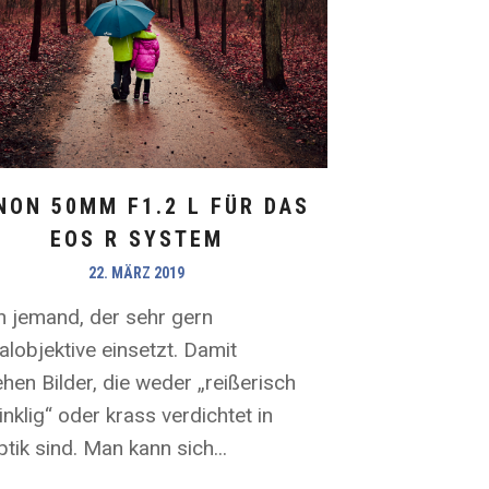
NON 50MM F1.2 L FÜR DAS
EOS R SYSTEM
22. MÄRZ 2019
in jemand, der sehr gern
lobjektive einsetzt. Damit
hen Bilder, die weder „reißerisch
nklig“ oder krass verdichtet in
tik sind. Man kann sich...