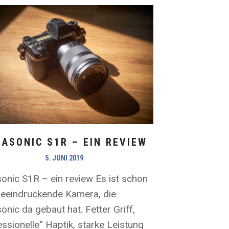
ASONIC S1R – EIN REVIEW
5. JUNI 2019
onic S1R – ein review Es ist schon
beeindruckende Kamera, die
nic da gebaut hat. Fetter Griff,
essionelle“ Haptik, starke Leistung