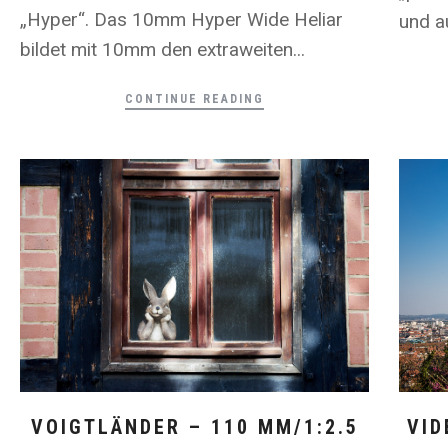
„Hyper“. Das 10mm Hyper Wide Heliar
und au
bildet mit 10mm den extraweiten...
CONTINUE READING
VID
VOIGTLÄNDER – 110 MM/1:2.5