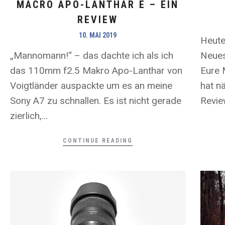
MACRO APO-LANTHAR E – EIN
REVIEW
10. MAI 2019
Heute 
Neues
„Mannomann!“ – das dachte ich als ich
Eure 
das 110mm f2.5 Makro Apo-Lanthar von
hat n
Voigtländer auspackte um es an meine
Revie
Sony A7 zu schnallen. Es ist nicht gerade
zierlich,...
CONTINUE READING