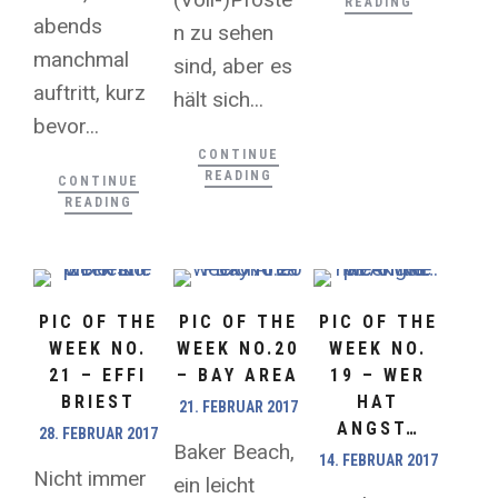
READING
abends
n zu sehen
manchmal
sind, aber es
auftritt, kurz
hält sich...
bevor...
CONTINUE
READING
CONTINUE
READING
PIC OF THE
PIC OF THE
PIC OF THE
WEEK NO.
WEEK NO.20
WEEK NO.
21 – EFFI
– BAY AREA
19 – WER
BRIEST
HAT
21. FEBRUAR 2017
ANGST…
28. FEBRUAR 2017
Baker Beach,
14. FEBRUAR 2017
Nicht immer
ein leicht