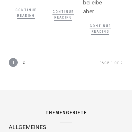
beileibe
CONTINUE
aber...
CONTINUE
READING
READING
CONTINUE
READING
1
2
PAGE 1 OF 2
THEMENGEBIETE
ALLGEMEINES