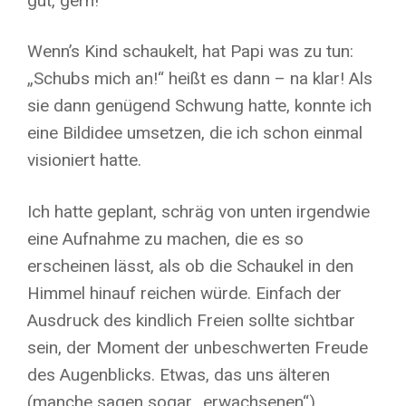
gut, gern!
Wenn’s Kind schaukelt, hat Papi was zu tun:
„Schubs mich an!“ heißt es dann – na klar! Als
sie dann genügend Schwung hatte, konnte ich
eine Bildidee umsetzen, die ich schon einmal
visioniert hatte.
Ich hatte geplant, schräg von unten irgendwie
eine Aufnahme zu machen, die es so
erscheinen lässt, als ob die Schaukel in den
Himmel hinauf reichen würde. Einfach der
Ausdruck des kindlich Freien sollte sichtbar
sein, der Moment der unbeschwerten Freude
des Augenblicks. Etwas, das uns älteren
(manche sagen sogar „erwachsenen“)