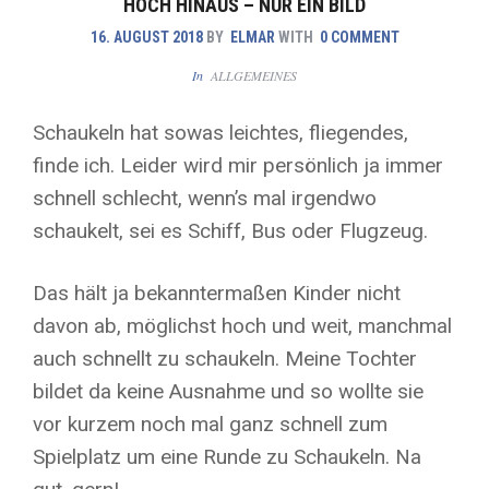
HOCH HINAUS – NUR EIN BILD
16. AUGUST 2018
BY
ELMAR
WITH
0 COMMENT
In
ALLGEMEINES
Schaukeln hat sowas leichtes, fliegendes,
finde ich. Leider wird mir persönlich ja immer
schnell schlecht, wenn’s mal irgendwo
schaukelt, sei es Schiff, Bus oder Flugzeug.
Das hält ja bekanntermaßen Kinder nicht
davon ab, möglichst hoch und weit, manchmal
auch schnellt zu schaukeln. Meine Tochter
bildet da keine Ausnahme und so wollte sie
vor kurzem noch mal ganz schnell zum
Spielplatz um eine Runde zu Schaukeln. Na