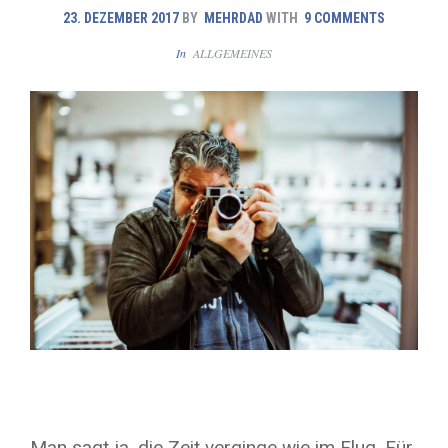
23. DEZEMBER 2017
BY
MEHRDAD
WITH
9 COMMENTS
In
ALLGEMEINES
Man sagt ja, die Zeit verginge wie im Flug. Für