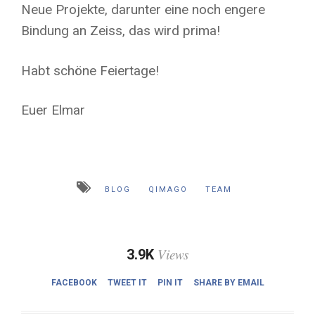
Neue Projekte, darunter eine noch engere
Bindung an Zeiss, das wird prima!
Habt schöne Feiertage!
Euer Elmar
BLOG
QIMAGO
TEAM
Views
3.9K
FACEBOOK
TWEET IT
PIN IT
SHARE BY EMAIL