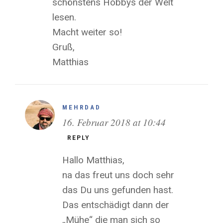
schönstens Hobbys der Welt
lesen.
Macht weiter so!
Gruß,
Matthias
MEHRDAD
16. Februar 2018 at 10:44
REPLY
Hallo Matthias,
na das freut uns doch sehr
das Du uns gefunden hast.
Das entschädigt dann der
„Mühe“ die man sich so