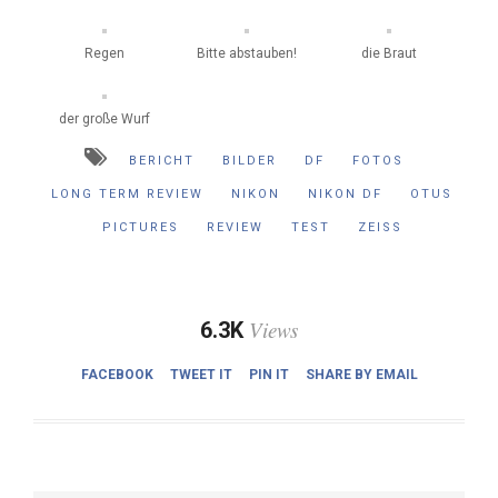
Regen
Bitte abstauben!
die Braut
der große Wurf
BERICHT
BILDER
DF
FOTOS
LONG TERM REVIEW
NIKON
NIKON DF
OTUS
PICTURES
REVIEW
TEST
ZEISS
Views
6.3K
FACEBOOK
TWEET IT
PIN IT
SHARE BY EMAIL