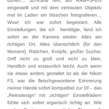
dürfen… SD-Karte rein, auf RAW+JPEG
eingestellt und mit dem vertrauten Objektiv
mal im Laden ein bisschen fotografieren…
Wow! Ich war sofort begeistert. Alle
Einstellungen, die ich benötigte, fand ich
sofort an der Kamera wieder. Alles am
richtigen Ort. Alles übersichtlich (für den
Moment). Rädchen, Knöpfe, großer Sucher.
Griff nicht zu groß und nicht zu klein.
Handlich und erstaunlich leicht. Auch wenn
sie etwas anders gestaltet ist als die Nikon
F3, war die fleischgewordene Erinnerung
meiner Hände sofort kompatibel zur Df – das
„Retrodesign“ mit „richtigen“ Einstellrädern
fühlte sich sofort organisch richtig an. Wie