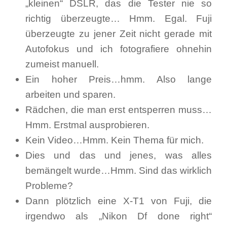
„kleinen“ DSLR, das die Tester nie so
richtig überzeugte… Hmm. Egal. Fuji
überzeugte zu jener Zeit nicht gerade mit
Autofokus und ich fotografiere ohnehin
zumeist manuell.
Ein hoher Preis…hmm. Also lange
arbeiten und sparen.
Rädchen, die man erst entsperren muss…
Hmm. Erstmal ausprobieren.
Kein Video…Hmm. Kein Thema für mich.
Dies und das und jenes, was alles
bemängelt wurde…Hmm. Sind das wirklich
Probleme?
Dann plötzlich eine X-T1 von Fuji, die
irgendwo als „Nikon Df done right“