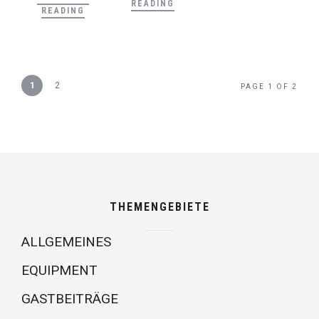
READING
READING
1
2
PAGE 1 OF 2
THEMENGEBIETE
ALLGEMEINES
EQUIPMENT
GASTBEITRÄGE