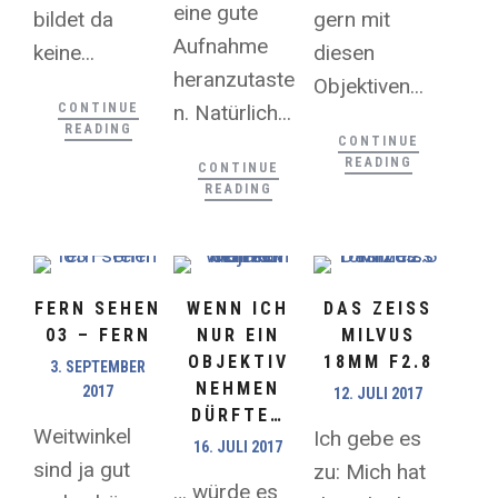
eine gute
bildet da
gern mit
Aufnahme
keine...
diesen
heranzutaste
Objektiven...
CONTINUE
n. Natürlich...
READING
CONTINUE
READING
CONTINUE
READING
FERN SEHEN
WENN ICH
DAS ZEISS
03 – FERN
NUR EIN
MILVUS
OBJEKTIV
18MM F2.8
3. SEPTEMBER
NEHMEN
2017
12. JULI 2017
DÜRFTE…
Weitwinkel
Ich gebe es
16. JULI 2017
sind ja gut
zu: Mich hat
… würde es