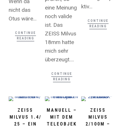
Wenn da
ktiv...
eine Meinung
nicht das
noch valide
Otus wäre...
CONTINUE
ist. Das
READING
ZEISS Milvus
CONTINUE
READING
18mm hatte
mich sehr
überzeugt....
CONTINUE
READING
ZEISS
MANUELL –
ZEISS
MILVUS 1.4/
MIT DEM
MILVUS
25 – EIN
TELEOBJEK
2/100M –