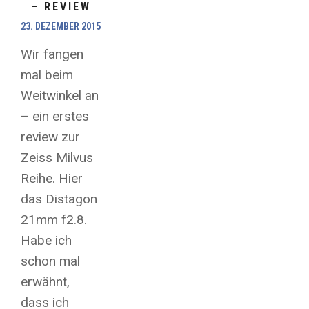
– REVIEW
23. DEZEMBER 2015
Wir fangen
mal beim
Weitwinkel an
– ein erstes
review zur
Zeiss Milvus
Reihe. Hier
das Distagon
21mm f2.8.
Habe ich
schon mal
erwähnt,
dass ich