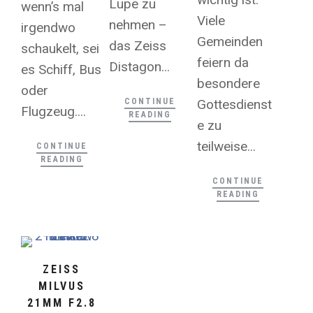
Lupe zu
wenn’s mal
Viele
nehmen –
irgendwo
Gemeinden
das Zeiss
schaukelt, sei
feiern da
Distagon...
es Schiff, Bus
besondere
oder
Gottesdienst
CONTINUE
Flugzeug....
READING
e zu
teilweise...
CONTINUE
READING
CONTINUE
READING
ZEISS
MILVUS
21MM F2.8