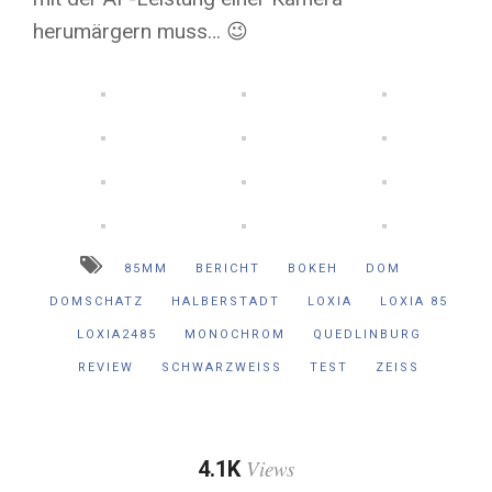
herumärgern muss… 😉
85MM
BERICHT
BOKEH
DOM
DOMSCHATZ
HALBERSTADT
LOXIA
LOXIA 85
LOXIA2485
MONOCHROM
QUEDLINBURG
REVIEW
SCHWARZWEISS
TEST
ZEISS
Views
4.1K