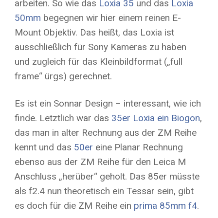
arbeiten. So wie das
Loxia 35
und das
Loxia
50mm
begegnen wir hier einem reinen E-
Mount Objektiv. Das heißt, das Loxia ist
ausschließlich für Sony Kameras zu haben
und zugleich für das Kleinbildformat („full
frame“ ürgs) gerechnet.
Es ist ein Sonnar Design – interessant, wie ich
finde. Letztlich war das
35er Loxia ein Biogon
,
das man in alter Rechnung aus der ZM Reihe
kennt und das
50er
eine Planar Rechnung
ebenso aus der ZM Reihe für den Leica M
Anschluss „herüber“ geholt. Das 85er müsste
als f2.4 nun theoretisch ein Tessar sein, gibt
es doch für die ZM Reihe ein
prima 85mm f4
.