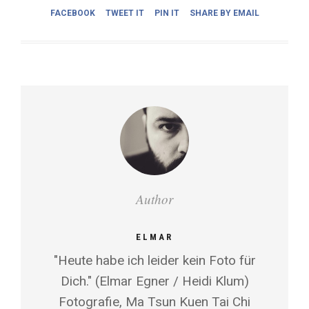
FACEBOOK
TWEET IT
PIN IT
SHARE BY EMAIL
Author
ELMAR
"Heute habe ich leider kein Foto für
Dich." (Elmar Egner / Heidi Klum)
Fotografie, Ma Tsun Kuen Tai Chi