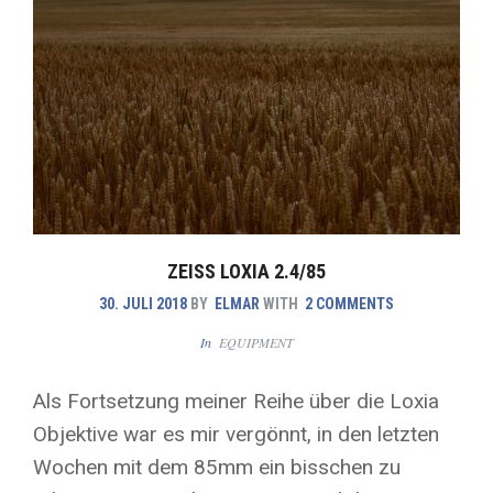
ZEISS LOXIA 2.4/85
30. JULI 2018
BY
ELMAR
WITH
2 COMMENTS
In
EQUIPMENT
Als Fortsetzung meiner Reihe über die Loxia
Objektive war es mir vergönnt, in den letzten
Wochen mit dem 85mm ein bisschen zu