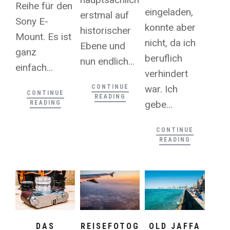
Reihe für den
eingeladen,
erstmal auf
Sony E-
konnte aber
historischer
Mount. Es ist
nicht, da ich
Ebene und
ganz
beruflich
nun endlich...
einfach...
verhindert
CONTINUE
war. Ich
CONTINUE
READING
gebe...
READING
CONTINUE
READING
DAS
REISEFOTOG
OLD JAFFA