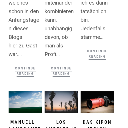
welches
miteinander
ich es dann
schon in den
kombinieren
tatsächlich
Anfangstage
kann,
bin.
n dieses
unabhängig
Jedenfalls
Blogs
davon, ob
stamme...
hier zu Gast
man als
CONTINUE
war....
Profi...
READING
CONTINUE
CONTINUE
READING
READING
DAS KIPON
LOS
MANUELL –