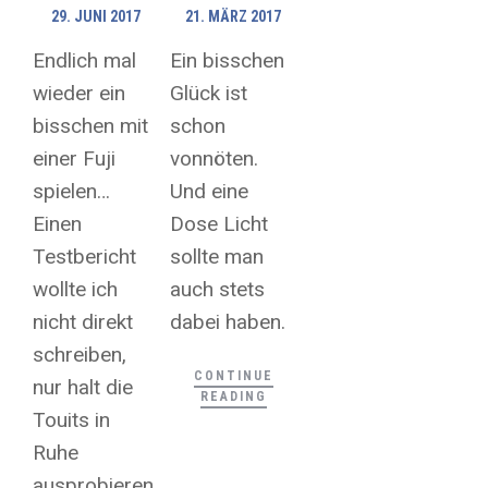
29. JUNI 2017
21. MÄRZ 2017
Endlich mal
Ein bisschen
wieder ein
Glück ist
bisschen mit
schon
einer Fuji
vonnöten.
spielen…
Und eine
Einen
Dose Licht
Testbericht
sollte man
wollte ich
auch stets
nicht direkt
dabei haben.
schreiben,
CONTINUE
nur halt die
READING
Touits in
Ruhe
ausprobieren