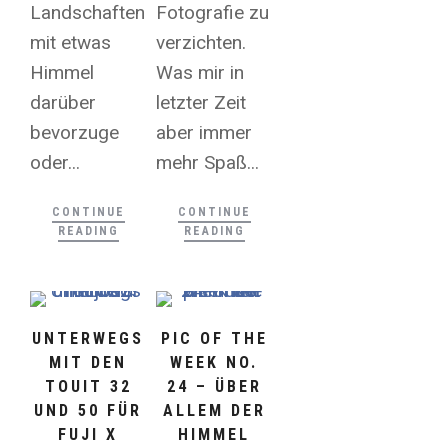
Landschaften
Fotografie zu
mit etwas
verzichten.
Himmel
Was mir in
darüber
letzter Zeit
bevorzuge
aber immer
oder...
mehr Spaß...
CONTINUE
CONTINUE
READING
READING
UNTERWEGS
PIC OF THE
MIT DEN
WEEK NO.
TOUIT 32
24 – ÜBER
UND 50 FÜR
ALLEM DER
FUJI X
HIMMEL