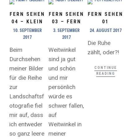
FERN SEHEN
FERN SEHEN
FERN SEHEN
04 – KLEIN
03 – FERN
01
10. SEPTEMBER
3. SEPTEMBER
24. AUGUST 2017
2017
2017
Die Ruhe
Beim
Weitwinkel
zählt, oder?!
Durchsehen
sind ja gut
meiner Bilder
und schön
CONTINUE
READING
für die Reihe
und mir
zur
persönlich
Landschaftsf
würde es
otografie fiel
schwer fallen,
mir auf, dass
auf
ich entweder
Weitwinkel in
so ganz leere
meiner