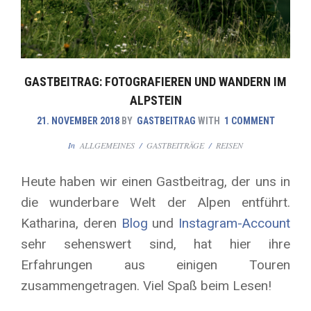
GASTBEITRAG: FOTOGRAFIEREN UND WANDERN IM
ALPSTEIN
21. NOVEMBER 2018
BY
GASTBEITRAG
WITH
1 COMMENT
In
ALLGEMEINES
/
GASTBEITRÄGE
/
REISEN
Heute haben wir einen Gastbeitrag, der uns in
die wunderbare Welt der Alpen entführt.
Katharina, deren
Blog
und
Instagram-Account
sehr sehenswert sind, hat hier ihre
Erfahrungen aus einigen Touren
zusammengetragen. Viel Spaß beim Lesen!