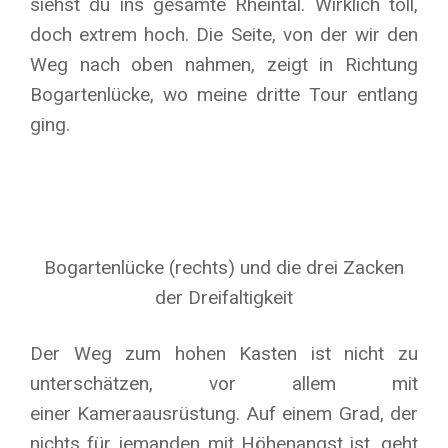
siehst du ins gesamte Rheintal. Wirklich toll,
doch extrem hoch. Die Seite, von der wir den
Weg nach oben nahmen, zeigt in Richtung
Bogartenlücke, wo meine dritte Tour entlang
ging.
Bogartenlücke (rechts) und die drei Zacken
der Dreifaltigkeit
Der Weg zum hohen Kasten ist nicht zu
unterschätzen, vor allem mit
einer Kameraausrüstung. Auf einem Grad, der
nichts für jemanden mit Höhenangst ist, geht