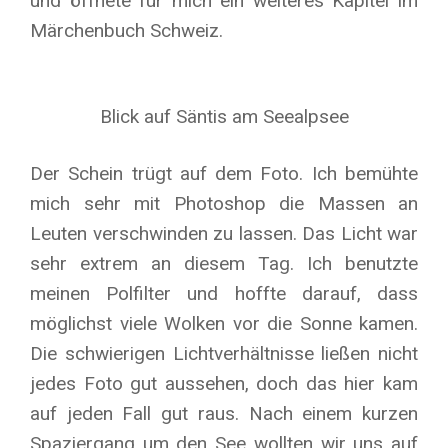
und öffnete für mich ein weiteres Kapitel im
Märchenbuch Schweiz.
Blick auf Säntis am Seealpsee
Der Schein trügt auf dem Foto. Ich bemühte
mich sehr mit Photoshop die Massen an
Leuten verschwinden zu lassen. Das Licht war
sehr extrem an diesem Tag. Ich benutzte
meinen Polfilter und hoffte darauf, dass
möglichst viele Wolken vor die Sonne kamen.
Die schwierigen Lichtverhältnisse ließen nicht
jedes Foto gut aussehen, doch das hier kam
auf jeden Fall gut raus. Nach einem kurzen
Spaziergang um den See wollten wir uns auf