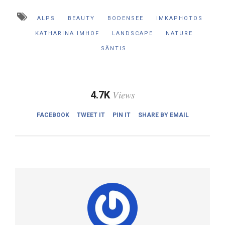
ALPS
BEAUTY
BODENSEE
IMKAPHOTOS
KATHARINA IMHOF
LANDSCAPE
NATURE
SÄNTIS
Views
4.7K
FACEBOOK
TWEET IT
PIN IT
SHARE BY EMAIL