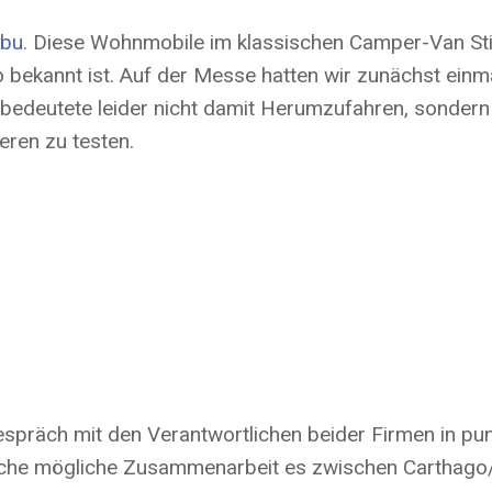
ibu
. Diese Wohnmobile im klassischen Camper-Van Stil
bekannt ist. Auf der Messe hatten wir zunächst einma
edeutete leider nicht damit Herumzufahren, sondern 
eren zu testen.
espräch mit den Verantwortlichen beider Firmen in pu
elche mögliche Zusammenarbeit es zwischen Carthago