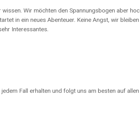
hr wissen. Wir möchten den Spannungsbogen aber hoch h
startet in ein neues Abenteuer. Keine Angst, wir blei
sehr Interessantes.
n jedem Fall erhalten und folgt uns am besten auf allen