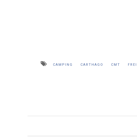
CAMPING
CARTHAGO
CMT
FRE