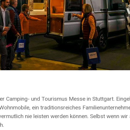
ner Camping- und Tourismus Messe in Stuttgart. Eing
Wohnmobile, ein traditionsreiches Familienunternehme
vermutlich nie leisten werden können. Selbst wenn wir
h.