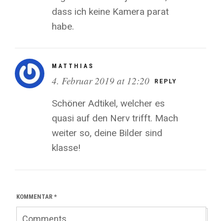
dass ich keine Kamera parat
habe.
MATTHIAS
4. Februar 2019 at 12:20
REPLY
Schöner Adtikel, welcher es
quasi auf den Nerv trifft. Mach
weiter so, deine Bilder sind
klasse!
KOMMENTAR
*