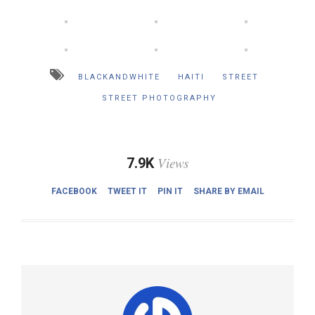
BLACKANDWHITE
HAITI
STREET
STREET PHOTOGRAPHY
Views
7.9K
FACEBOOK
TWEET IT
PIN IT
SHARE BY EMAIL