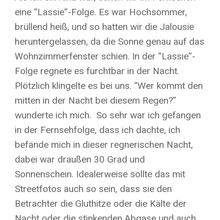
eine “Lassie”-Folge. Es war Hochsommer,
brüllend heiß, und so hatten wir die Jalousie
heruntergelassen, da die Sonne genau auf das
Wohnzimmerfenster schien. In der “Lassie”-
Folge regnete es furchtbar in der Nacht.
Plötzlich klingelte es bei uns. “Wer kommt den
mitten in der Nacht bei diesem Regen?”
wunderte ich mich. So sehr war ich gefangen
in der Fernsehfolge, dass ich dachte, ich
befände mich in dieser regnerischen Nacht,
dabei war draußen 30 Grad und
Sonnenschein. Idealerweise sollte das mit
Streetfotos auch so sein, dass sie den
Betrachter die Gluthitze oder die Kälte der
Nacht oder die stinkenden Abgase und auch