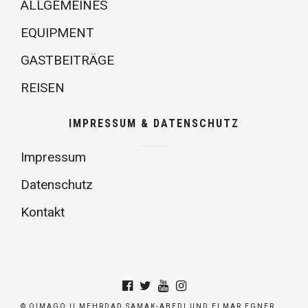
ALLGEMEINES
EQUIPMENT
GASTBEITRÄGE
REISEN
IMPRESSUM & DATENSCHUTZ
Impressum
Datenschutz
Kontakt
© QIMAGO || MEHRDAD SAMAK-ABEDI UND ELMAR EGNER