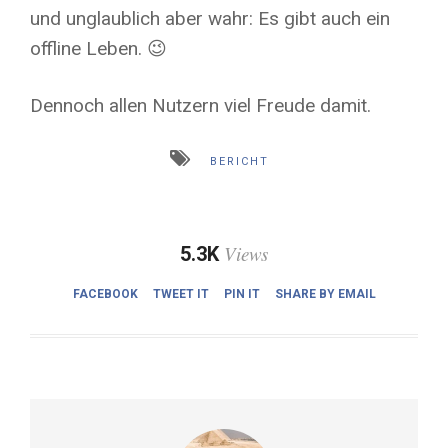
und unglaublich aber wahr: Es gibt auch ein
offline Leben. 😉
Dennoch allen Nutzern viel Freude damit.
BERICHT
Views
5.3K
FACEBOOK
TWEET IT
PIN IT
SHARE BY EMAIL