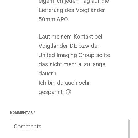
eigentlich jeden Tag auf die
Lieferung des Voigtländer
50mm APO.
Laut meinem Kontakt bei
Voigtländer DE bzw der
United Imaging Group sollte
das nicht mehr allzu lange
dauern.
Ich bin da auch sehr
gespannt. 😉
KOMMENTAR
*