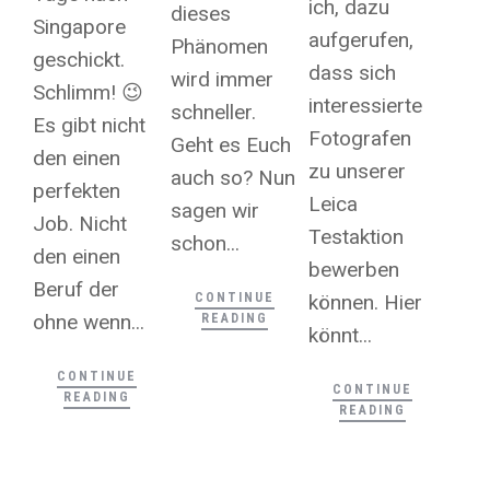
ich, dazu
dieses
Singapore
aufgerufen,
Phänomen
geschickt.
dass sich
wird immer
Schlimm! 😉
interessierte
schneller.
Es gibt nicht
Fotografen
Geht es Euch
den einen
zu unserer
auch so? Nun
perfekten
Leica
sagen wir
Job. Nicht
Testaktion
schon...
den einen
bewerben
Beruf der
CONTINUE
können. Hier
ohne wenn...
READING
könnt...
CONTINUE
CONTINUE
READING
READING