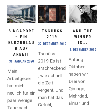
SINGAPORE
TSCHÜSS
AND THE
– EIN
2019
WINNER
KURZURLAU
IS….
22. DEZEMBER 2019
B AUF
6. DEZEMBER 2019
Tschüss
ARBEIT
Anfang
2019 Es ist
31. JANUAR 2020
Oktober
erschreckend
Mein
haben wir
, wie schnell
Arbeitgeber
Drei von
die Zeit
hat mich
Qimago,
vergeht. Und
neulich für ein
Mehrdad,
man hat das
paar wenige
Elmar und
Gefühl,
Tage nach