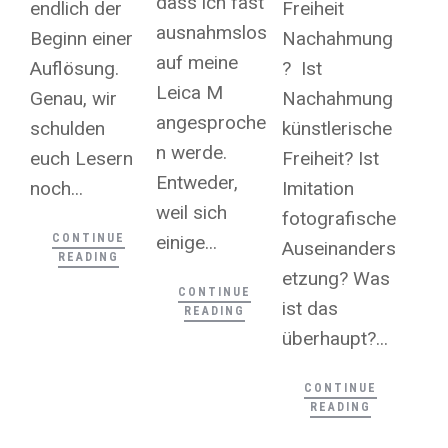
dass ich fast
endlich der
Freiheit
ausnahmslos
Beginn einer
Nachahmung
auf meine
Auflösung.
? Ist
Leica M
Genau, wir
Nachahmung
angesproche
schulden
künstlerische
n werde.
euch Lesern
Freiheit? Ist
Entweder,
noch...
Imitation
weil sich
fotografische
CONTINUE
einige...
Auseinanders
READING
etzung? Was
CONTINUE
ist das
READING
überhaupt?...
CONTINUE
READING