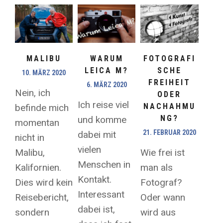
MALIBU
WARUM
FOTOGRAFI
LEICA M?
SCHE
10. MÄRZ 2020
FREIHEIT
6. MÄRZ 2020
Nein, ich
ODER
Ich reise viel
NACHAHMU
befinde mich
NG?
und komme
momentan
21. FEBRUAR 2020
dabei mit
nicht in
vielen
Malibu,
Wie frei ist
Menschen in
Kalifornien.
man als
Kontakt.
Dies wird kein
Fotograf?
Interessant
Reisebericht,
Oder wann
dabei ist,
sondern
wird aus