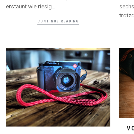
sechs
erstaunt wie riesig...
trotz
CONTINUE READING
V