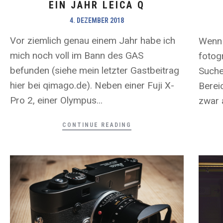
EIN JAHR LEICA Q
4. DEZEMBER 2018
Vor ziemlich genau einem Jahr habe ich
Wenn 
mich noch voll im Bann des GAS
fotog
befunden (siehe mein letzter Gastbeitrag
Suche
hier bei qimago.de). Neben einer Fuji X-
Berei
Pro 2, einer Olympus...
zwar 
CONTINUE READING