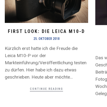
FIRST LOOK: DIE LEICA M10-D
25. OKTOBER 2018
Kürzlich erst hatte ich die Freude die
Leica M10-P vor der
Das w
Markteinführung/Veröffentlichung testen
Gesch
zu dürfen. Hier habe ich dazu etwas
Beitr
geschrieben. Heute aber möchte...
Fotog
Woche
CONTINUE READING
Gelege