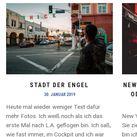
NEW
STADT DER ENGEL
O
30. JANUAR 2019
Heute mal wieder weniger Text dafür
New Y
mehr Fotos. Ich weiß noch als ich das
Sie zi
erste Mal nach L.A. geflogen bin. Ich saß,
bin i
wie fast immer, im Cockpit und ich war