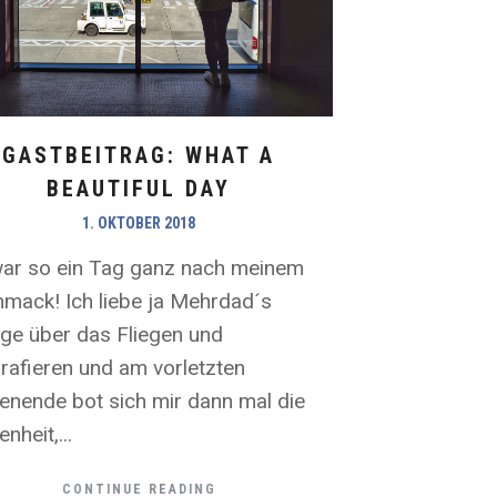
GASTBEITRAG: WHAT A
BEAUTIFUL DAY
1. OKTOBER 2018
ar so ein Tag ganz nach meinem
mack! Ich liebe ja Mehrdad´s
äge über das Fliegen und
rafieren und am vorletzten
nende bot sich mir dann mal die
nheit,...
CONTINUE READING