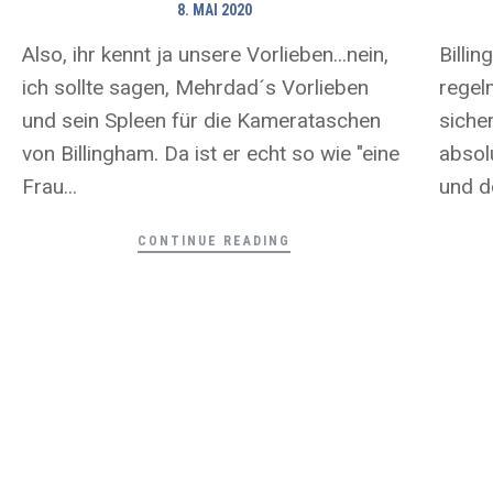
8. MAI 2020
Also, ihr kennt ja unsere Vorlieben...nein,
Billi
ich sollte sagen, Mehrdad´s Vorlieben
regel
und sein Spleen für die Kamerataschen
sicher
von Billingham. Da ist er echt so wie "eine
absol
Frau...
und d
CONTINUE READING