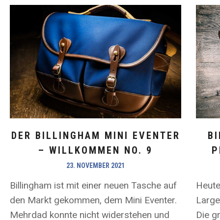
DER BILLINGHAM MINI EVENTER
B
– WILLKOMMEN NO. 9
P
23. NOVEMBER 2021
Billingham ist mit einer neuen Tasche auf
Heute
den Markt gekommen, dem Mini Eventer.
Large
Mehrdad konnte nicht widerstehen und
Die g