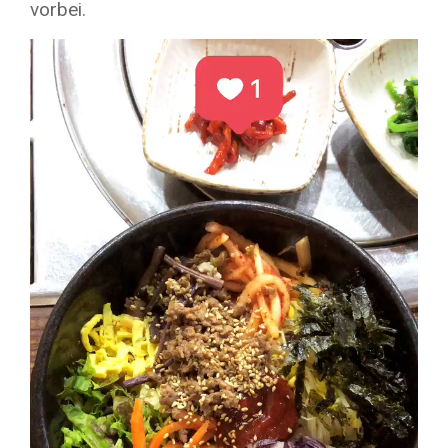
vorbei.
Video-
Player