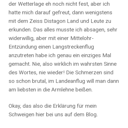
der Wetterlage eh noch nicht fest, aber ich
hatte mich darauf gefreut, dann wenigstens
mit dem Zeiss Distagon Land und Leute zu
erkunden. Das alles musste ich absagen, sehr
widerwillig, aber mit einer Mittelohr-
Entzündung einen Langstreckenflug
anzutreten habe ich genau ein einziges Mal
gemacht. Nie, also wirklich im wahrsten Sinne
des Wortes, nie wieder! Die Schmerzen sind
so schon brutal, im Landeanflug will man dann
am liebsten in die Armlehne beißen.
Okay, das also die Erklärung für mein
Schweigen hier bei uns auf dem Blog.