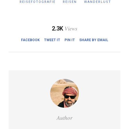
REISEFOTOGRAFIE
REISEN
WANDERLUST
Views
2.3K
FACEBOOK
TWEET IT
PIN IT
SHARE BY EMAIL
Author