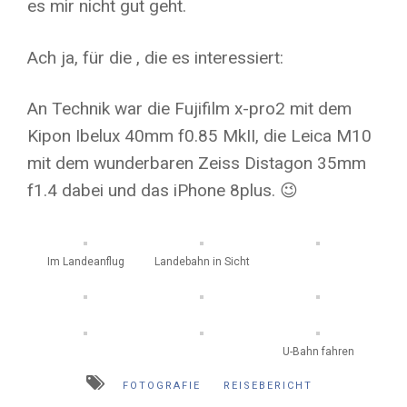
es mir nicht gut geht.
Ach ja, für die , die es interessiert:
An Technik war die Fujifilm x-pro2 mit dem
Kipon Ibelux 40mm f0.85 MkII, die Leica M10
mit dem wunderbaren Zeiss Distagon 35mm
f1.4 dabei und das iPhone 8plus. 😉
Im Landeanflug
Landebahn in Sicht
U-Bahn fahren
FOTOGRAFIE
REISEBERICHT