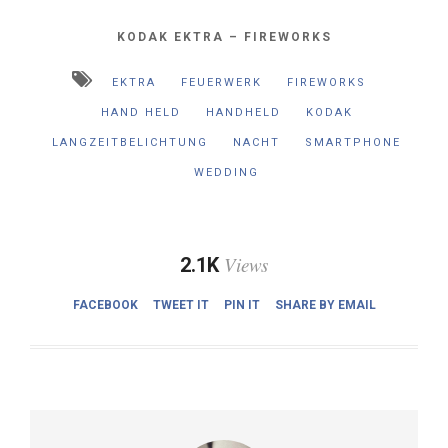
KODAK EKTRA – FIREWORKS
EKTRA
FEUERWERK
FIREWORKS
HAND HELD
HANDHELD
KODAK
LANGZEITBELICHTUNG
NACHT
SMARTPHONE
WEDDING
Views
2.1K
FACEBOOK
TWEET IT
PIN IT
SHARE BY EMAIL