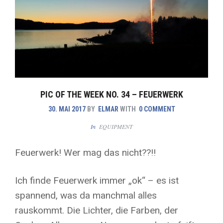
PIC OF THE WEEK NO. 34 – FEUERWERK
30. MAI 2017
BY
ELMAR
WITH
0 COMMENT
In
EQUIPMENT
Feuerwerk! Wer mag das nicht??!!
Ich finde Feuerwerk immer „ok“ – es ist
spannend, was da manchmal alles
rauskommt. Die Lichter, die Farben, der