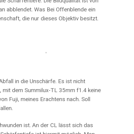
Schärfentiefe. Die Bildqualität ist von
man abblendet. Was Bei Offenblende ein
nschaft, die nur dieses Objektiv besitzt.
all in die Unschärfe. Es ist nicht
in, mit dem Summilux-TL 35mm f1.4 keine
on Fuji, meines Erachtens nach. Soll
llen.
chwunden ist. An der CL lässt sich das