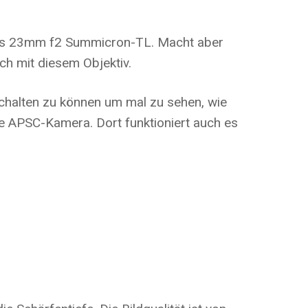
w das 23mm f2 Summicron-TL. Macht aber
uch mit diesem Objektiv.
chalten zu können um mal zu sehen, wie
ne APSC-Kamera. Dort funktioniert auch es