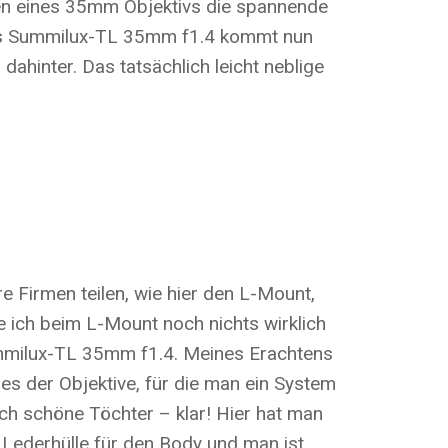
ren eines 35mm Objektivs die spannende
. Das Summilux-TL 35mm f1.4 kommt nun
ahinter. Das tatsächlich leicht neblige
Firmen teilen, wie hier den L-Mount,
e ich beim L-Mount noch nichts wirklich
Summilux-TL 35mm f1.4. Meines Erachtens
es der Objektive, für die man ein System
ch schöne Töchter – klar! Hier hat man
 Lederhülle für den Body und man ist