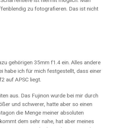
Schärfentiefe ist hiermit möglich. Man
enblendig zu fotografieren. Das ist nicht
 dazu gehörigen 35mm f1.4 ein. Alles andere
i habe ich für mich festgestellt, dass einer
2 auf APSC liegt.
ten aus. Das Fujinon wurde bei mir durch
ößer und schwerer, hatte aber so einen
stagon die Menge meiner absoluten
, kommt dem sehr nahe, hat aber meines