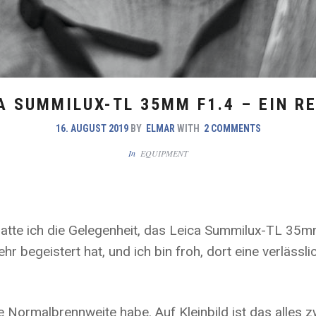
A SUMMILUX-TL 35MM F1.4 – EIN R
16. AUGUST 2019
BY
ELMAR
WITH
2 COMMENTS
In
EQUIPMENT
atte ich die Gelegenheit, das Leica Summilux-TL 35mm 
hr begeistert hat, und ich bin froh, dort eine verlässl
e Normalbrennweite habe. Auf Kleinbild ist das alles 