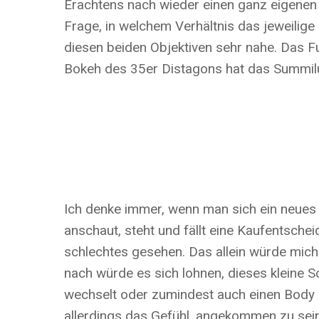
Erachtens nach wieder einen ganz eigenen
Frage, in welchem Verhältnis das jeweilig
diesen beiden Objektiven sehr nahe. Das Fu
Bokeh des 35er Distagons hat das Summil
Ich denke immer, wenn man sich ein neues
anschaut, steht und fällt eine Kaufentsche
schlechtes gesehen. Das allein würde mic
nach würde es sich lohnen, dieses kleine S
wechselt oder zumindest auch einen Body a
allerdings das Gefühl, angekommen zu sein