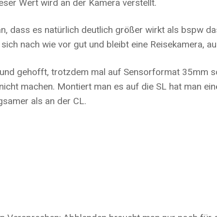
eser Wert wird an der Kamera verstellt.
man, dass es natürlich deutlich größer wirkt als bsp
t sich nach wie vor gut und bleibt eine Reisekamera, a
rt und gehofft, trotzdem mal auf Sensorformat 35mm s
r nicht machen. Montiert man es auf die SL hat man ei
gsamer als an der CL.