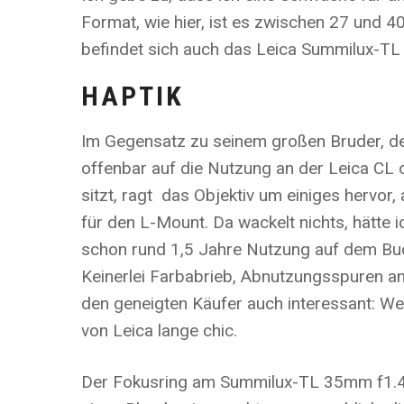
Format, wie hier, ist es zwischen 27 und 4
befindet sich auch das Leica Summilux-T
HAPTIK
Im Gegensatz zu seinem großen Bruder, d
offenbar auf die Nutzung an der Leica CL o
sitzt, ragt das Objektiv um einiges hervor
für den L-Mount. Da wackelt nichts, hätte ic
schon rund 1,5 Jahre Nutzung auf dem Buc
Keinerlei Farbabrieb, Abnutzungsspuren an 
den geneigten Käufer auch interessant: We
von Leica lange chic.
Der Fokusring am Summilux-TL 35mm f1.4 ist