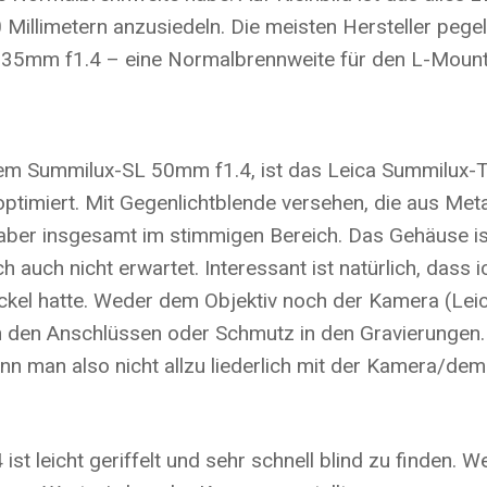
0 Millimetern anzusiedeln. Die meisten Hersteller peg
L 35mm f1.4 – eine Normalbrennweite für den L-Moun
em Summilux-SL 50mm f1.4, ist das Leica Summilux-T
ptimiert. Mit Gegenlichtblende versehen, die aus Metal
, aber insgesamt im stimmigen Bereich. Das Gehäuse i
h auch nicht erwartet. Interessant ist natürlich, dass 
kel hatte. Weder dem Objektiv noch der Kamera (Lei
den Anschlüssen oder Schmutz in den Gravierungen. Alle
nn man also nicht allzu liederlich mit der Kamera/de
 leicht geriffelt und sehr schnell blind zu finden. W