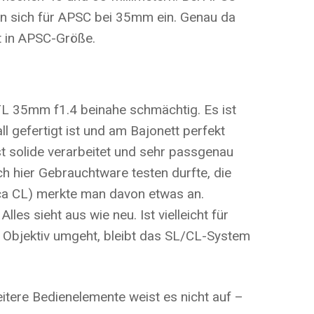
eln sich für APSC bei 35mm ein. Genau da
t in APSC-Größe.
L 35mm f1.4 beinahe schmächtig. Es ist
l gefertigt ist und am Bajonett perfekt
st solide verarbeitet und sehr passgenau
ich hier Gebrauchtware testen durfte, die
ca CL) merkte man davon etwas an.
s sieht aus wie neu. Ist vielleicht für
m Objektiv umgeht, bleibt das SL/CL-System
eitere Bedienelemente weist es nicht auf –