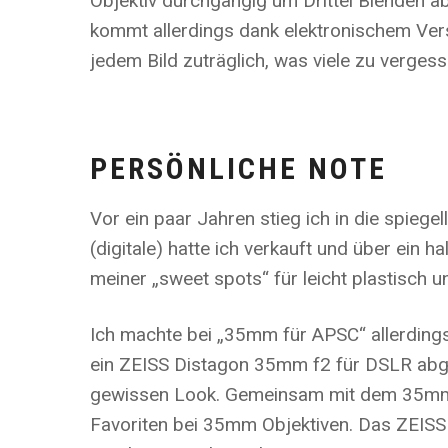
Objektiv durchgängig um Drittel Blenden ab
kommt allerdings dank elektronischem Versc
jedem Bild zuträglich, was viele zu verges
PERSÖNLICHE NOTE
Vor ein paar Jahren stieg ich in die spieg
(digitale) hatte ich verkauft und über ein h
meiner „sweet spots“ für leicht plastisch 
Ich machte bei „35mm für APSC“ allerdings
ein ZEISS Distagon 35mm f2 für DSLR abgel
gewissen Look. Gemeinsam mit dem 35mm f
Favoriten bei 35mm Objektiven. Das ZEISS 