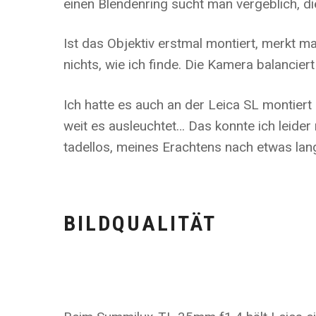
einen Blendenring sucht man vergeblich, di
Ist das Objektiv erstmal montiert, merkt 
nichts, wie ich finde. Die Kamera balancier
Ich hatte es auch an der Leica SL montie
weit es ausleuchtet… Das konnte ich leide
tadellos, meines Erachtens nach etwas lan
BILDQUALITÄT