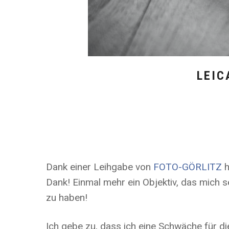
LEIC
Dank einer Leihgabe von
FOTO-GÖRLITZ
h
Dank! Einmal mehr ein Objektiv, das mich se
zu haben!
Ich gebe zu, dass ich eine Schwäche für di