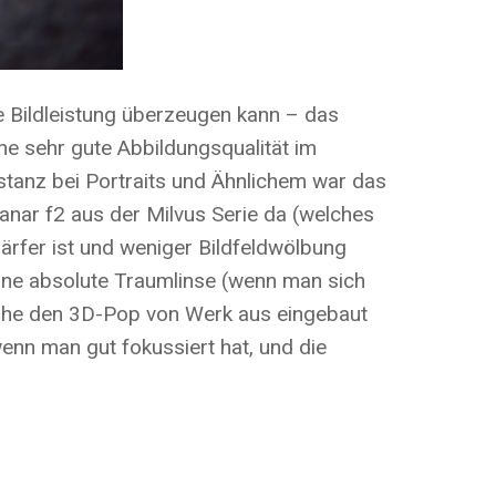
 Bildleistung überzeugen kann – das
ne sehr gute Abbildungsqualität im
stanz bei Portraits und Ähnlichem war das
nar f2 aus der Milvus Serie da (welches
ärfer ist und weniger Bildfeldwölbung
eine absolute Traumlinse (wenn man sich
einahe den 3D-Pop von Werk aus eingebaut
 wenn man gut fokussiert hat, und die