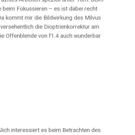
e beim Fokussieren – es ist dabei recht
Da kommt mir die Bildwirkung des Milvus
versehentlich die Dioptrienkorrektur am
 die Offenblende von f1.4 auch wunderbar
ßlich interessiert es beim Betrachten des