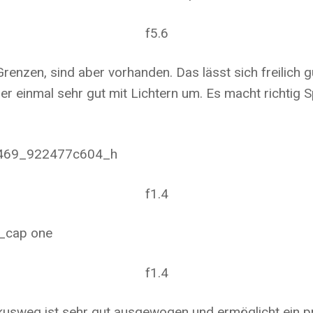
f5.6
Grenzen, sind aber vorhanden. Das lässt sich freilich 
 einmal sehr gut mit Lichtern um. Es macht richtig Sp
f1.4
f1.4
okusweg ist sehr gut ausgewogen und ermöglicht ein p