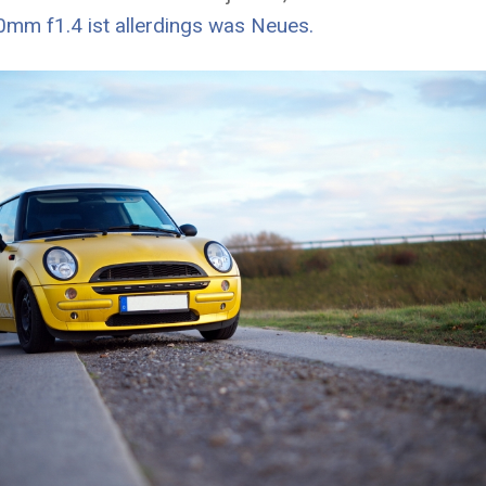
mm f1.4 ist allerdings was Neues.