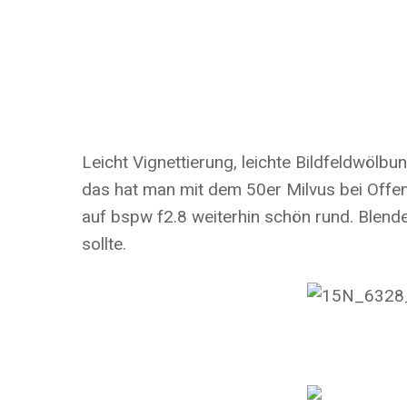
Leicht Vignettierung, leichte Bildfeldwöl
das hat man mit dem 50er Milvus bei Offen
auf bspw f2.8 weiterhin schön rund. Blend
sollte.