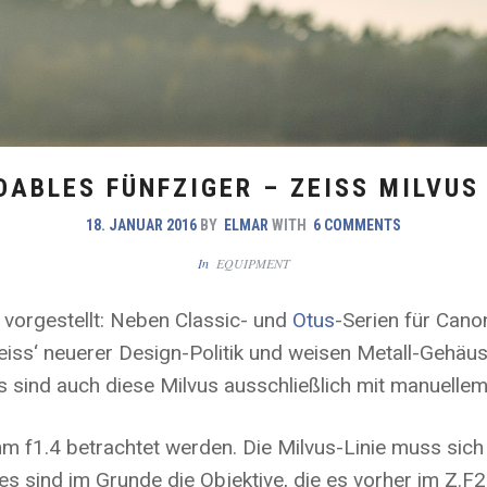
DABLES FÜNFZIGER – ZEISS MILVUS
18. JANUAR 2016
BY
ELMAR
WITH
6 COMMENTS
In
EQUIPMENT
e vorgestellt: Neben Classic- und
Otus
-Serien für Can
Zeiss‘ neuerer Design-Politik und weisen Metall-Gehäu
s sind auch diese Milvus ausschließlich mit manuellem 
mm f1.4 betrachtet werden. Die Milvus-Linie muss sich
 es sind im Grunde die Objektive, die es vorher im Z.