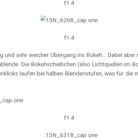
f1.4
f1.4
bung und sehr weicher Übergang ins Bokeh… Dabei aber
blende. Die Bokehscheibchen (also Lichtquellen im B
enklicks laufen bei halben Blendenstufen, was für d
f1.4