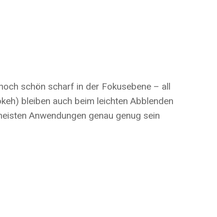
 noch schön scharf in der Fokusebene – all
okeh) bleiben auch beim leichten Abblenden
ie meisten Anwendungen genau genug sein