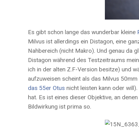
Es gibt schon lange das wunderbar kleine
Milvus ist allerdings ein Distagon, eine g
Nahbereich (nicht Makro). Und genau da gl
Distagon während des Testzeitraums meine
ich in der alten Z.F-Version besitze) und
aufzuweisen scheint als das Milvus 50mm D
das 55er Otus
nicht leisten kann oder will
hat. Es ist eines dieser Objektive, an dene
Bildwirkung ist prima so.