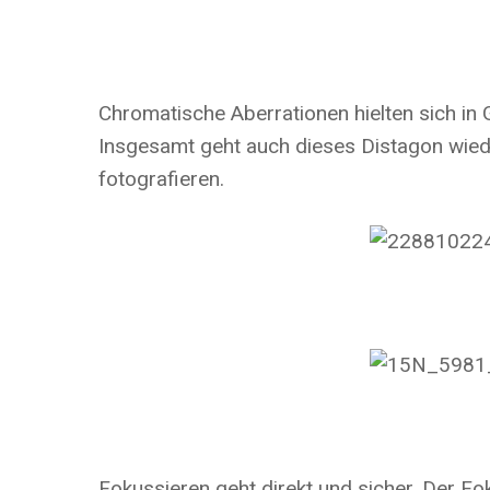
Chromatische Aberrationen hielten sich in 
Insgesamt geht auch dieses Distagon wieder
fotografieren.
Fokussieren geht direkt und sicher. Der F