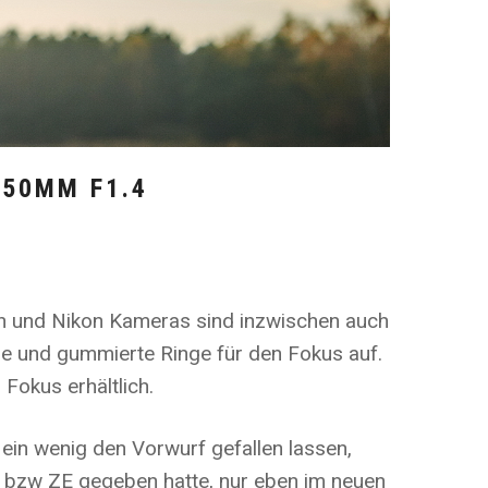
 50MM F1.4
on und Nikon Kameras sind inzwischen auch
se und gummierte Ringe für den Fokus auf.
Fokus erhältlich.
 ein wenig den Vorwurf gefallen lassen,
F2 bzw ZE gegeben hatte, nur eben im neuen