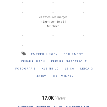
20 exposures merged
in Lightroom to a 61
MP photo
EMPFEHLUNGEN
EQUIPMENT
ERFAHRUNGEN
ERFAHRUNGSBERICHT
FOTOGRAFIE
KLEINBILD
LEICA
LEICA Q
REVIEW
WEITWINKEL
Views
17.0K