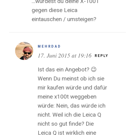
…würdest du deine X-100T
gegen diese Leica
eintauschen / umsteigen?
MEHRDAD
17. Juni 2015 at 19:16
REPLY
Ist das ein Angebot? 😉
Wenn Du meinst ob ich sie
mir kaufen würde und dafür
meine x100t weggeben
würde: Nein, das würde ich
nicht. Weil ich die Leica Q
nicht so gut finde? Die
Leica Q ist wirklich eine