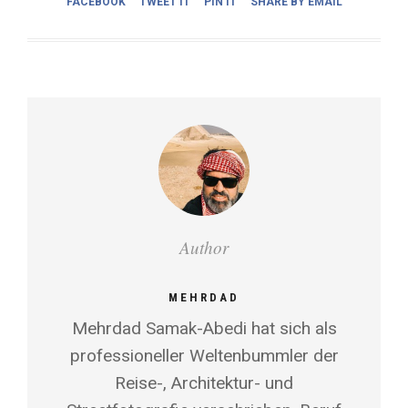
FACEBOOK
TWEET IT
PIN IT
SHARE BY EMAIL
Author
MEHRDAD
Mehrdad Samak-Abedi hat sich als
professioneller Weltenbummler der
Reise-, Architektur- und