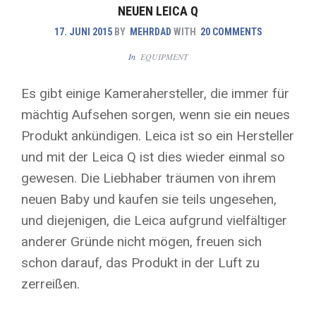
NEUEN LEICA Q
17. JUNI 2015
BY
MEHRDAD
WITH
20 COMMENTS
In
EQUIPMENT
Es gibt einige Kamerahersteller, die immer für
mächtig Aufsehen sorgen, wenn sie ein neues
Produkt ankündigen. Leica ist so ein Hersteller
und mit der Leica Q ist dies wieder einmal so
gewesen. Die Liebhaber träumen von ihrem
neuen Baby und kaufen sie teils ungesehen,
und diejenigen, die Leica aufgrund vielfältiger
anderer Gründe nicht mögen, freuen sich
schon darauf, das Produkt in der Luft zu
zerreißen.