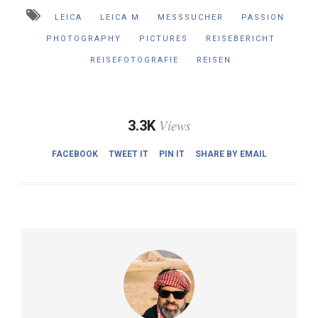
LEICA
LEICA M
MESSSUCHER
PASSION
PHOTOGRAPHY
PICTURES
REISEBERICHT
REISEFOTOGRAFIE
REISEN
Views
3.3K
FACEBOOK
TWEET IT
PIN IT
SHARE BY EMAIL