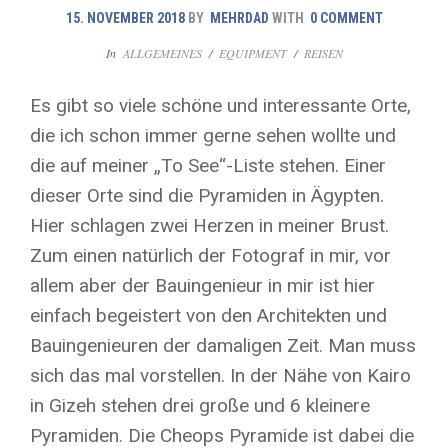
15. NOVEMBER 2018
BY
MEHRDAD
WITH
0 COMMENT
In
ALLGEMEINES
/
EQUIPMENT
/
REISEN
Es gibt so viele schöne und interessante Orte,
die ich schon immer gerne sehen wollte und
die auf meiner „To See“-Liste stehen. Einer
dieser Orte sind die Pyramiden in Ägypten.
Hier schlagen zwei Herzen in meiner Brust.
Zum einen natürlich der Fotograf in mir, vor
allem aber der Bauingenieur in mir ist hier
einfach begeistert von den Architekten und
Bauingenieuren der damaligen Zeit. Man muss
sich das mal vorstellen. In der Nähe von Kairo
in Gizeh stehen drei große und 6 kleinere
Pyramiden. Die Cheops Pyramide ist dabei die