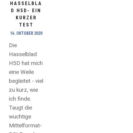
HASSELBLA
D H5D- EIN
KURZER
TEST
16. OKTOBER 2020
Die
Hasselblad
H5D hat mich
eine Weile
begleitet - viel
zu kurz, wie
ich finde.
Taugt die
wuchtige
Mittelformat-