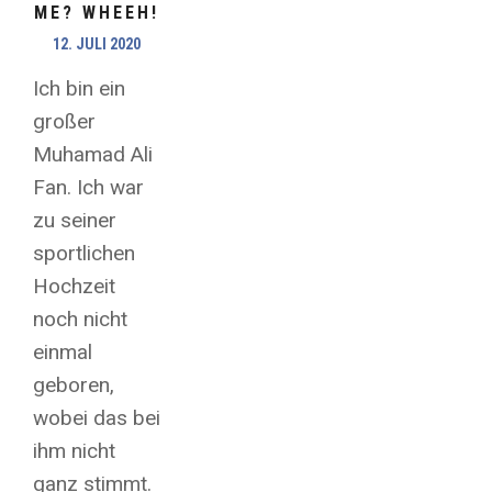
ME? WHEEH!
12. JULI 2020
Ich bin ein
großer
Muhamad Ali
Fan. Ich war
zu seiner
sportlichen
Hochzeit
noch nicht
einmal
geboren,
wobei das bei
ihm nicht
ganz stimmt.