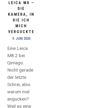
LEICA M8 –
DIE
KAMERA, IN
DIE ICH
MICH
VERGUCKTE
9. JUNI 2020
Eine Leica
M8.2 bei
Qimago.
Nicht gerade
der letzte
Schrei, also
warum mal
angucken?
Weil es eine