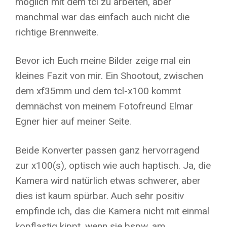
möglich mit dem tcl zu arbeiten, aber
manchmal war das einfach auch nicht die
richtige Brennweite.
Bevor ich Euch meine Bilder zeige mal ein
kleines Fazit von mir. Ein Shootout, zwischen
dem xf35mm und dem tcl-x100 kommt
demnächst von meinem Fotofreund Elmar
Egner hier auf meiner Seite.
Beide Konverter passen ganz hervorragend
zur x100(s), optisch wie auch haptisch. Ja, die
Kamera wird natürlich etwas schwerer, aber
dies ist kaum spürbar. Auch sehr positiv
empfinde ich, das die Kamera nicht mit einmal
kopflastig kippt, wenn sie bspw. am