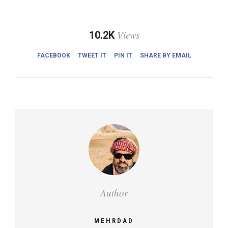
Views
10.2K
FACEBOOK
TWEET IT
PIN IT
SHARE BY EMAIL
Author
MEHRDAD