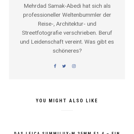
Mehrdad Samak-Abedi hat sich als
professioneller Weltenbummler der
Reise-, Architektur- und
Streetfotografie verschrieben. Beruf
und Leidenschaft vereint. Was gibt es
schöneres?
YOU MIGHT ALSO LIKE
DAS LEICA SUMMILUX-M 35MM F1.4 – EIN