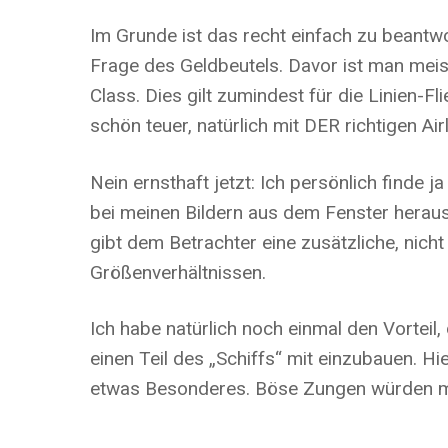
Im Grunde ist das recht einfach zu beantwor
Frage des Geldbeutels. Davor ist man meis
Class. Dies gilt zumindest für die Linien-Fli
schön teuer, natürlich mit DER richtigen Ai
Nein ernsthaft jetzt: Ich persönlich finde 
bei meinen Bildern aus dem Fenster heraus 
gibt dem Betrachter eine zusätzliche, nic
Größenverhältnissen.
Ich habe natürlich noch einmal den Vortei
einen Teil des „Schiffs“ mit einzubauen. Hi
etwas Besonderes. Böse Zungen würden mir E