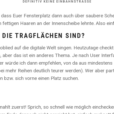
DEFINITIV KEINE EINBAHNSTRASSE
, dass Euer Fensterplatz dann auch über saubere Sche
en fettigen Haaren an der Innenscheibe lehnte. Also ei
 DIE TRAGFLÄCHEN SIND?
blied auf die digitale Welt singen. Heutzutage checkt 
ze, aber das ist ein anderes Thema. Je nach User Inte
ter würde ich dann empfehlen, von da aus mindestens 
i mehr Reihen deutlich teurer werden). Wer aber partou
n bzw. sich vorne einen Platz suchen.
, mahlt zuerst! Sprich, so schnell wie möglich einchec