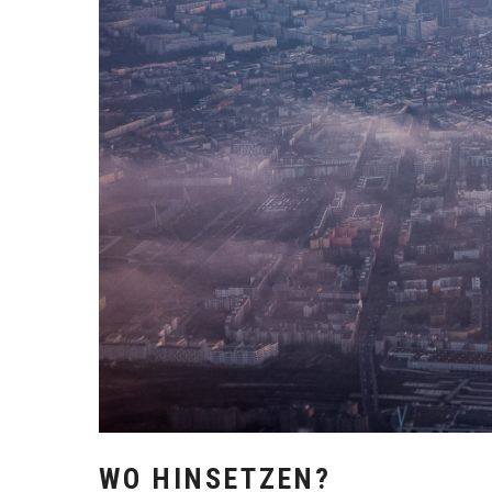
WO HINSETZEN?