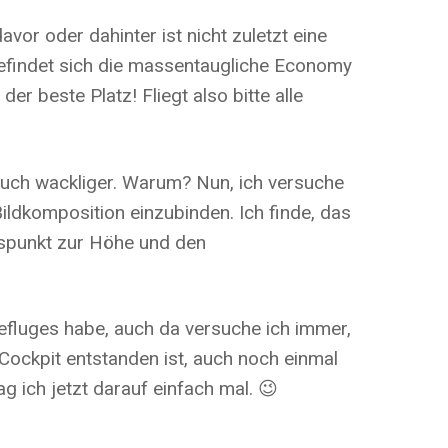
vor oder dahinter ist nicht zuletzt eine
 befindet sich die massentaugliche Economy
der beste Platz! Fliegt also bitte alle
t auch wackliger. Warum? Nun, ich versuche
ildkomposition einzubinden. Ich finde, das
gspunkt zur Höhe und den
efluges habe, auch da versuche ich immer,
m Cockpit entstanden ist, auch noch einmal
 ich jetzt darauf einfach mal. 😉