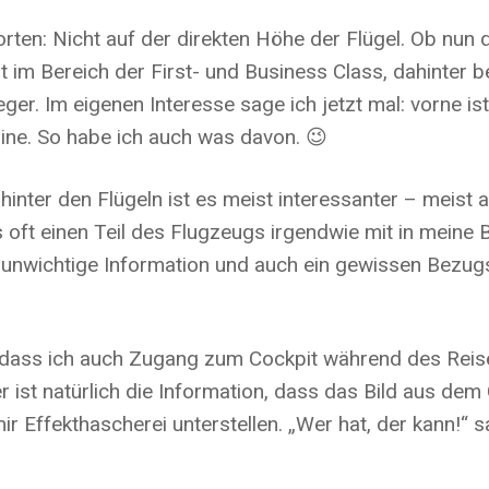
ten: Nicht auf der direkten Höhe der Flügel. Ob nun da
t im Bereich der First- und Business Class, dahinter
eger. Im eigenen Interesse sage ich jetzt mal: vorne ist 
rline. So habe ich auch was davon. 😉
ja hinter den Flügeln ist es meist interessanter – meis
oft einen Teil des Flugzeugs irgendwie mit in meine B
ht unwichtige Information und auch ein gewissen Bezu
l, dass ich auch Zugang zum Cockpit während des Reis
er ist natürlich die Information, dass das Bild aus de
ffekthascherei unterstellen. „Wer hat, der kann!“ sag