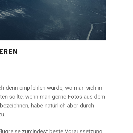
IEREN
ch denn empfehlen würde, wo man sich im
hten sollte, wenn man gerne Fotos aus dem
bezeichnen, habe natürlich aber durch
zu.
n Flugreise zumindest beste Voraussetzung