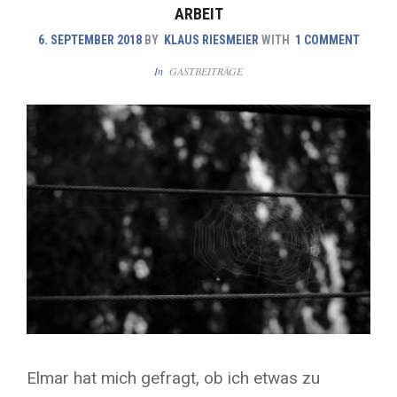
ARBEIT
6. SEPTEMBER 2018
BY
KLAUS RIESMEIER
WITH
1 COMMENT
In
GASTBEITRÄGE
Elmar hat mich gefragt, ob ich etwas zu