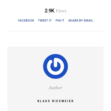
Views
2.9K
FACEBOOK
TWEET IT
PIN IT
SHARE BY EMAIL
Author
KLAUS RIESMEIER