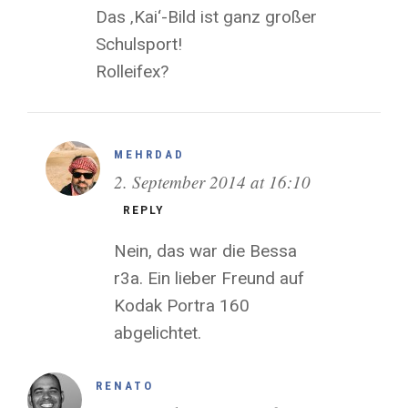
Das ‚Kai‘-Bild ist ganz großer
Schulsport!
Rolleifex?
MEHRDAD
2. September 2014 at 16:10
REPLY
Nein, das war die Bessa
r3a. Ein lieber Freund auf
Kodak Portra 160
abgelichtet.
RENATO