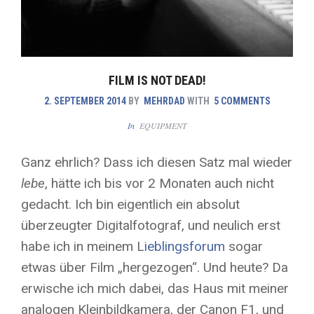
FILM IS NOT DEAD!
2. SEPTEMBER 2014
BY
MEHRDAD
WITH
5 COMMENTS
In
EQUIPMENT
Ganz ehrlich? Dass ich diesen Satz mal wieder
lebe
, hätte ich bis vor 2 Monaten auch nicht
gedacht. Ich bin eigentlich ein absolut
überzeugter Digitalfotograf, und neulich erst
habe ich in meinem L
ieblingsforum
sogar
etwas über Film „hergezogen“. Und heute? Da
erwische ich mich dabei, das Haus mit meiner
analogen Kleinbildkamera, der Canon F1, und