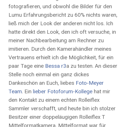
fotografieren, und obwohl die Bilder für den
Lumu Erfahrungsbericht zu 60% nichts waren,
ließ mich der Look der anderen nicht los. Ich
hatte direkt den Look, den ich oft versuche, in
meiner Nachbearbeitung am Rechner zu
imitieren. Durch den Kamerahändler meines
Vertrauens erhielt ich die Möglichkeit, für ein
paar Tage eine
Bessa r3
a zu testen. An dieser
Stelle noch einmal ein ganz dickes
Dankeschön an Euch, liebes
Foto-Meyer
Team
. Ein
lieber Fotoforum-Kollege
hat mir
den Kontakt zu einem echten Rolleiflex
Sammler verschafft, und heute bin ich stolzer
Besitzer einer doppeläugigen Rolleiflex T
Mittelformatkamera. Mittelformat war für