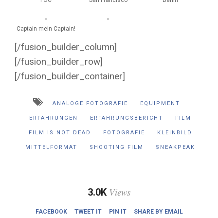
Captain mein Captain!
[/fusion_builder_column]
[/fusion_builder_row]
[/fusion_builder_container]
ANALOGE FOTOGRAFIE
EQUIPMENT
ERFAHRUNGEN
ERFAHRUNGSBERICHT
FILM
FILM IS NOT DEAD
FOTOGRAFIE
KLEINBILD
MITTELFORMAT
SHOOTING FILM
SNEAKPEAK
Views
3.0K
FACEBOOK
TWEET IT
PIN IT
SHARE BY EMAIL