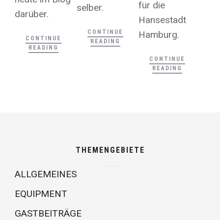
für die
selber.
darüber.
Hansestadt
CONTINUE
Hamburg.
CONTINUE
READING
READING
CONTINUE
READING
THEMENGEBIETE
ALLGEMEINES
EQUIPMENT
GASTBEITRÄGE