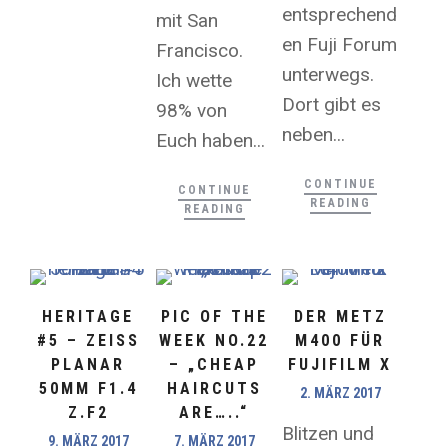
entsprechend
mit San
en Fuji Forum
Francisco.
unterwegs.
Ich wette
Dort gibt es
98% von
neben...
Euch haben...
CONTINUE
CONTINUE
READING
READING
HERITAGE
PIC OF THE
DER METZ
#5 – ZEISS
WEEK NO.22
M400 FÜR
PLANAR
– „CHEAP
FUJIFILM X
50MM F1.4
HAIRCUTS
2. MÄRZ 2017
Z.F2
ARE…..“
Blitzen und
9. MÄRZ 2017
7. MÄRZ 2017