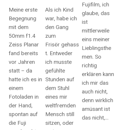
Fujifilm, ich
Meine erste
Als ich Kind
glaube, das
Begegnung
war, habe ich
ist
mit dem
den Gang
mittlerweile
50mm f1.4
zum
eins meiner
Zeiss Planar
Frisör gehass
Lieblingsthe
fand bereits
t. Entweder
men. So
vor Jahren
ich musste
richtig
statt – da
gefühlte
erklären kann
hatte ich es in
Stunden auf
ich mir das
einem
dem Stuhl
auch nicht,
Fotoladen in
eines mir
denn wirklich
der Hand,
weltfremden
amüsant ist
spontan auf
Mensch still
das nicht,...
die Fuji
sitzen, oder