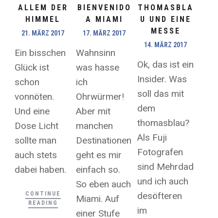
ALLEM DER
BIENVENIDO
THOMASBLA
HIMMEL
A MIAMI
U UND EINE
MESSE
21. MÄRZ 2017
17. MÄRZ 2017
14. MÄRZ 2017
Ein bisschen
Wahnsinn
Ok, das ist ein
Glück ist
was hasse
Insider. Was
schon
ich
soll das mit
vonnöten.
Ohrwürmer!
dem
Und eine
Aber mit
thomasblau?
Dose Licht
manchen
Als Fuji
sollte man
Destinationen
Fotografen
auch stets
geht es mir
sind Mehrdad
dabei haben.
einfach so.
und ich auch
So eben auch
CONTINUE
desöfteren
Miami. Auf
READING
im
einer Stufe