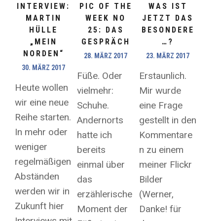
PIC OF THE
WAS IST
INTERVIEW:
WEEK NO
JETZT DAS
MARTIN
25: DAS
BESONDERE
HÜLLE
GESPRÄCH
…?
„MEIN
NORDEN“
28. MÄRZ 2017
23. MÄRZ 2017
30. MÄRZ 2017
Füße. Oder
Erstaunlich.
Heute wollen
vielmehr:
Mir wurde
wir eine neue
Schuhe.
eine Frage
Reihe starten.
Andernorts
gestellt in den
In mehr oder
hatte ich
Kommentare
weniger
bereits
n zu einem
regelmäßigen
einmal über
meiner Flickr
Abständen
das
Bilder
werden wir in
erzählerische
(Werner,
Zukunft hier
Moment der
Danke! für
Interviews mit