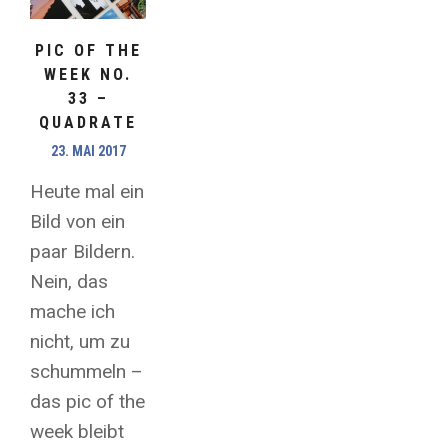
PIC OF THE
WEEK NO.
33 –
QUADRATE
23. MAI 2017
Heute mal ein
Bild von ein
paar Bildern.
Nein, das
mache ich
nicht, um zu
schummeln –
das pic of the
week bleibt