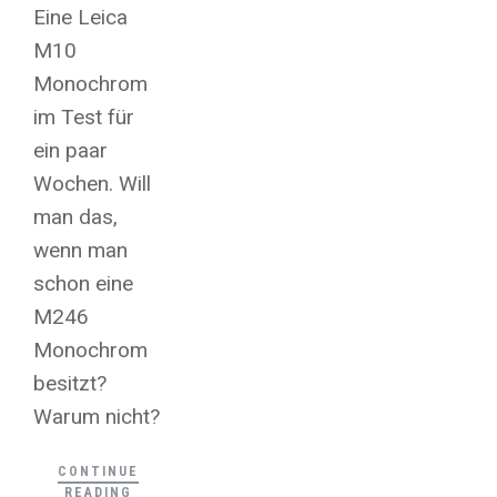
Eine Leica
M10
Monochrom
im Test für
ein paar
Wochen. Will
man das,
wenn man
schon eine
M246
Monochrom
besitzt?
Warum nicht?
CONTINUE
READING