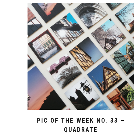
PIC OF THE WEEK NO. 33 –
QUADRATE