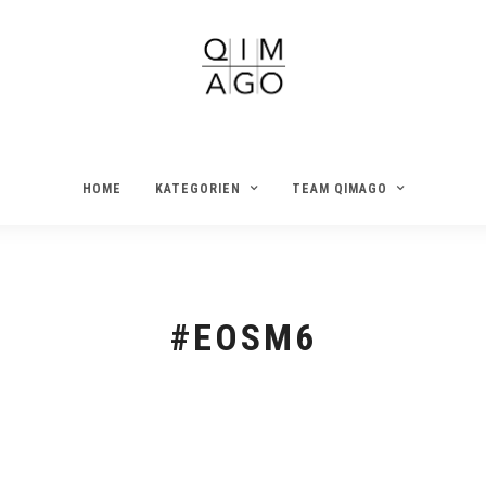
HOME
KATEGORIEN
TEAM QIMAGO
#EOSM6