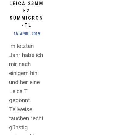
LEICA 23MM
F2
SUMMICRON
-TL
16. APRIL 2019
Im letzten
Jahr habe ich
mir nach
einigem hin
und her eine
Leica T
gegönnt.
Teilweise
tauchen recht
günstig