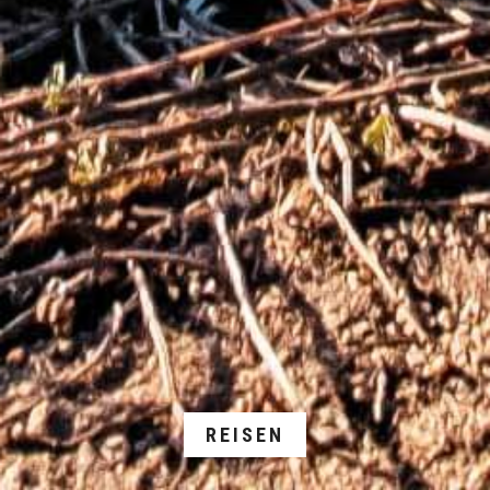
REISEN