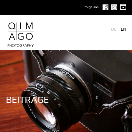
folgt uns
DE
EN
BEITRÄGE