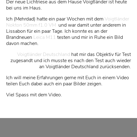
Der neue Lichtriese aus dem Hause Voigtländer ist heute
bei uns im Haus.
Ich (Mehrdad) hatte ein paar Wochen mit dem
Voigtländer
Nokton 50mm f1.0 VM
und war damit unter anderem in
Lissabon für ein paar Tage. Ich konnte es an der
Brandneuen
Leica M11
testen und mir in Ruhe ein Bild
davon machen.
Voigtländer Deutschland
hat mir das Objektiv für Test
zugesandt und ich musste es nach den Test auch wieder
an Voigtländer Deutschland zurücksenden.
Ich will meine Erfahrungen gerne mit Euch in einem Video
teilen Euch dabei auch ein paar Bilder zeigen.
Viel Spass mit dem Video.