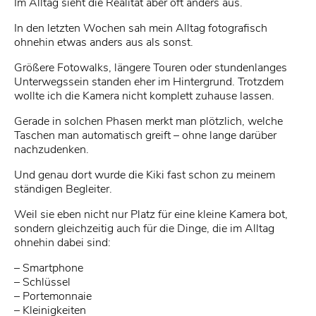
Im Alltag sieht die Realität aber oft anders aus.
In den letzten Wochen sah mein Alltag fotografisch
ohnehin etwas anders aus als sonst.
Größere Fotowalks, längere Touren oder stundenlanges
Unterwegssein standen eher im Hintergrund. Trotzdem
wollte ich die Kamera nicht komplett zuhause lassen.
Gerade in solchen Phasen merkt man plötzlich, welche
Taschen man automatisch greift – ohne lange darüber
nachzudenken.
Und genau dort wurde die Kiki fast schon zu meinem
ständigen Begleiter.
Weil sie eben nicht nur Platz für eine kleine Kamera bot,
sondern gleichzeitig auch für die Dinge, die im Alltag
ohnehin dabei sind:
– Smartphone
– Schlüssel
– Portemonnaie
– Kleinigkeiten