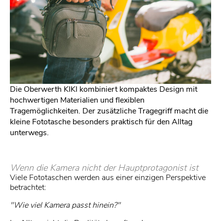
Die Oberwerth KIKI kombiniert kompaktes Design mit
hochwertigen Materialien und flexiblen
Tragemöglichkeiten. Der zusätzliche Tragegriff macht die
kleine Fototasche besonders praktisch für den Alltag
unterwegs.
Wenn die Kamera nicht der Hauptprotagonist ist
Viele Fototaschen werden aus einer einzigen Perspektive
betrachtet:
"Wie viel Kamera passt hinein?"