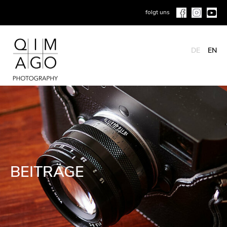
folgt uns
DE
EN
BEITRÄGE