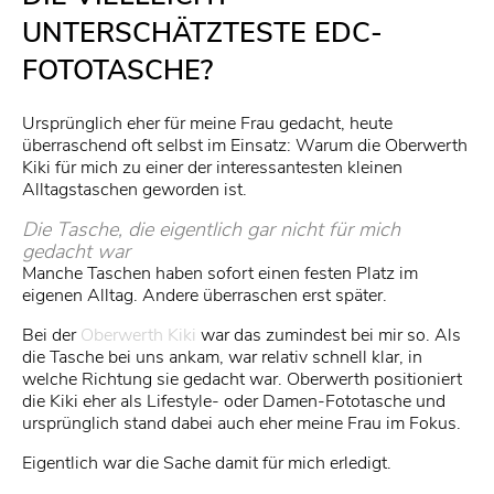
UNTERSCHÄTZTESTE EDC-
FOTOTASCHE?
Ursprünglich eher für meine Frau gedacht, heute
überraschend oft selbst im Einsatz: Warum die Oberwerth
Kiki für mich zu einer der interessantesten kleinen
Alltagstaschen geworden ist.
Die Tasche, die eigentlich gar nicht für mich
gedacht war
Manche Taschen haben sofort einen festen Platz im
eigenen Alltag. Andere überraschen erst später.
Bei der
Oberwerth Kiki
war das zumindest bei mir so. Als
die Tasche bei uns ankam, war relativ schnell klar, in
welche Richtung sie gedacht war. Oberwerth positioniert
die Kiki eher als Lifestyle- oder Damen-Fototasche und
ursprünglich stand dabei auch eher meine Frau im Fokus.
Eigentlich war die Sache damit für mich erledigt.